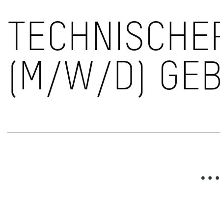
Direkt zum Inhalt
TECHNISCHE
(M/W/D) GE