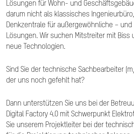
Lösungen für Wohn- und Geschäftsgebäud
darum nicht als klassisches Ingenieurbüro
Denkzentrale für außergewöhnliche – und s
Lösungen. Wir suchen Mitstreiter mit Biss
neue Technologien.
Sind Sie der technische Sachbearbeiter (
der uns noch gefehlt hat?
Dann unterstützen Sie uns bei der Betreuu
Digital Factory 4.0 mit Schwerpunkt Elektr
Sie unserem Projektleiter bei der technis