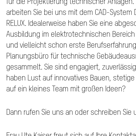
für die Projektierung technischer Anlagen.
arbeiten Sie bei uns mit dem CAD-System
RELUX. Idealerweise haben Sie eine abge
Ausbildung im elektrotechnischen Bereich 
und vielleicht schon erste Berufserfahrun
Planungsbüro für technische Gebäudeaus
gesammelt. Sie sind engagiert, zuverlässig
haben Lust auf innovatives Bauen, stetige
auf ein kleines Team mit großen Ideen?
Dann rufen Sie uns an oder schreiben Sie 