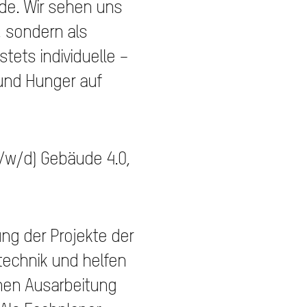
e. Wir sehen uns
, sondern als
tets individuelle –
 und Hunger auf
m/w/d) Gebäude 4.0,
ng der Projekte der
otechnik und helfen
chen Ausarbeitung